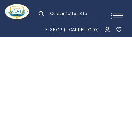
E-SHOP
CARRELLO (0)